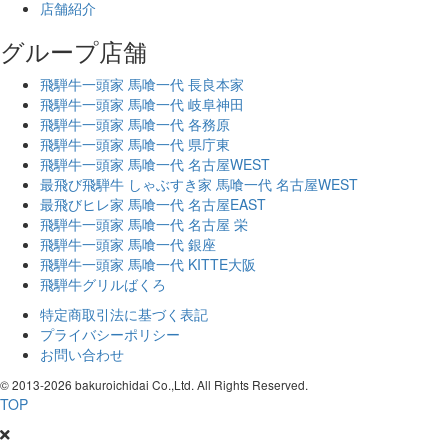
店舗紹介
グループ店舗
飛騨牛一頭家 馬喰一代 長良本家
飛騨牛一頭家 馬喰一代 岐阜神田
飛騨牛一頭家 馬喰一代 各務原
飛騨牛一頭家 馬喰一代 県庁東
飛騨牛一頭家 馬喰一代 名古屋WEST
最飛び飛騨牛 しゃぶすき家 馬喰一代 名古屋WEST
最飛びヒレ家 馬喰一代 名古屋EAST
飛騨牛一頭家 馬喰一代 名古屋 栄
飛騨牛一頭家 馬喰一代 銀座
飛騨牛一頭家 馬喰一代 KITTE大阪
飛騨牛グリルばくろ
特定商取引法に基づく表記
プライバシーポリシー
お問い合わせ
© 2013-
2026 bakuroichidai Co.,Ltd. All Rights Reserved.
TOP