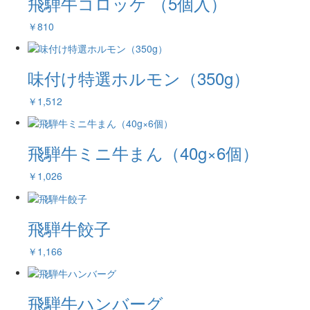
飛騨牛コロッケ （5個入）
￥810
味付け特選ホルモン（350g）
￥1,512
飛騨牛ミニ牛まん（40g×6個）
￥1,026
飛騨牛餃子
￥1,166
飛騨牛ハンバーグ