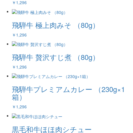
￥1,296
飛騨牛 極上肉みそ （80g）
￥1,296
飛騨牛 贅沢すじ煮 （80g）
￥1,296
飛騨牛プレミアムカレー （230g×1
箱）
￥1,296
黒毛和牛ほほ肉シチュー