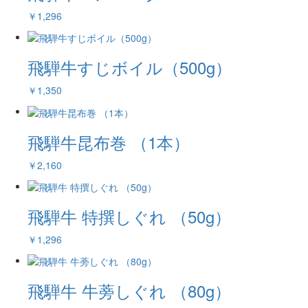
￥1,296
飛騨牛すじボイル（500g）
￥1,350
飛騨牛昆布巻 （1本）
￥2,160
飛騨牛 特撰しぐれ （50g）
￥1,296
飛騨牛 牛蒡しぐれ （80g）