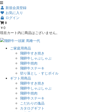
新規会員登録
お気に入り
ログイン
0
￥0
現在カート内に商品はございません。
ご家庭用商品
飛騨牛すき焼き
飛騨牛しゃぶしゃぶ
飛騨牛焼肉
飛騨牛ステーキ
切り落とし・すじボイル
ギフト用商品
飛騨牛すき焼き
飛騨牛しゃぶしゃぶ
飛騨牛焼肉
飛騨牛ステーキ
こだわりの逸品
カタログギフト