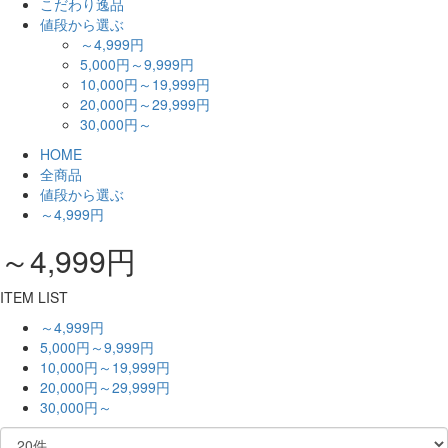
こだわり逸品
値段から選ぶ
～4,999円
5,000円～9,999円
10,000円～19,999円
20,000円～29,999円
30,000円～
HOME
全商品
値段から選ぶ
～4,999円
～4,999円
ITEM LIST
～4,999円
5,000円～9,999円
10,000円～19,999円
20,000円～29,999円
30,000円～