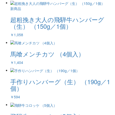
新商品
超粗挽き大人の飛騨牛ハンバーグ
（生） （150g／1個）
￥1,058
馬喰メンチカツ （4個入）
￥1,404
手作りハンバーグ（生） （190g／1
個）
￥594