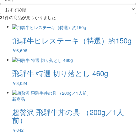
31件
の商品が見つかりました
飛騨牛ヒレステーキ（特選）約150g
￥6,696
飛騨牛 特選 切り落とし 460g
￥3,024
新商品
超贅沢 飛騨牛丼の具 （200g／1人
前）
￥842