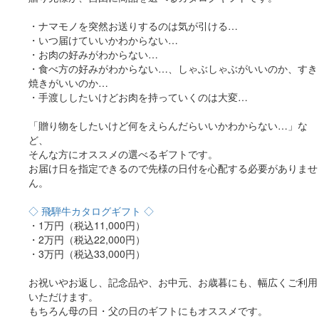
・ナマモノを突然お送りするのは気が引ける…
・いつ届けていいかわからない…
・お肉の好みがわからない…
・食べ方の好みがわからない…、しゃぶしゃぶがいいのか、すき
焼きがいいのか…
・手渡ししたいけどお肉を持っていくのは大変…
「贈り物をしたいけど何をえらんだらいいかわからない…」な
ど、
そんな方にオススメの選べるギフトです。
お届け日を指定できるので先様の日付を心配する必要がありませ
ん。
◇ 飛騨牛カタログギフト ◇
・1万円（税込11,000円）
・2万円（税込22,000円）
・3万円（税込33,000円）
お祝いやお返し、記念品や、お中元、お歳暮にも、幅広くご利用
いただけます。
もちろん母の日・父の日のギフトにもオススメです。