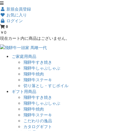
新規会員登録
お気に入り
ログイン
0
￥0
現在カート内に商品はございません。
ご家庭用商品
飛騨牛すき焼き
飛騨牛しゃぶしゃぶ
飛騨牛焼肉
飛騨牛ステーキ
切り落とし・すじボイル
ギフト用商品
飛騨牛すき焼き
飛騨牛しゃぶしゃぶ
飛騨牛焼肉
飛騨牛ステーキ
こだわりの逸品
カタログギフト