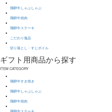
飛騨牛しゃぶしゃぶ
飛騨牛焼肉
飛騨牛ステーキ
こだわり逸品
切り落とし・すじボイル
ギフト用商品から探す
ITEM CATEGORY
飛騨牛すき焼き
飛騨牛しゃぶしゃぶ
飛騨牛焼肉
飛騨牛ステーキ