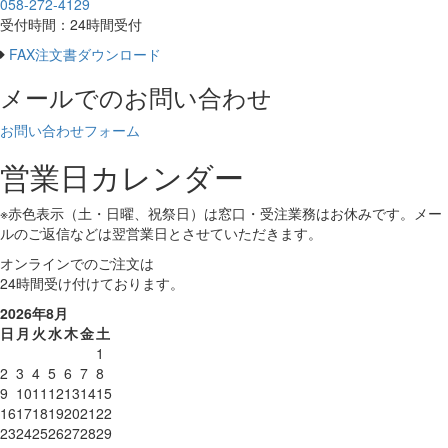
058-272-4129
受付時間：24時間受付
FAX注文書ダウンロード
メールでのお問い合わせ
お問い合わせフォーム
営業日カレンダー
※
赤色表示（土・日曜、祝祭日）
は窓口・受注業務はお休みです。メー
ルのご返信などは翌営業日とさせていただきます。
オンラインでのご注文は
24時間受け付けております。
2026年8月
日
月
火
水
木
金
土
1
2
3
4
5
6
7
8
9
10
11
12
13
14
15
16
17
18
19
20
21
22
23
24
25
26
27
28
29