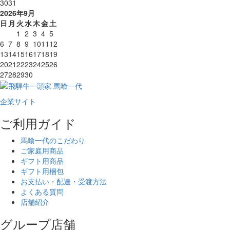
30
31
2026年9月
日
月
火
水
木
金
土
1
2
3
4
5
6
7
8
9
10
11
12
13
14
15
16
17
18
19
20
21
22
23
24
25
26
27
28
29
30
企業サイト
ご利用ガイド
馬喰一代のこだわり
ご家庭用商品
ギフト用商品
ギフト用梱包
お支払い・配達・受渡方法
よくある質問
店舗紹介
グループ店舗