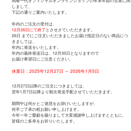
馬喰一代オフィシャルオンラインショップの年末年始の営業に関
しまして、
下記の通りご案内いたします。
年内のご注文の受付は、
12月26日にて終了
とさせさていただきます。
26日 までにご注文いただきましたお届け指定日のない商品につ
きましては、
年内に発送をいたします。
年内の最終発送日は、12月30日となりますので
お届け希望日にご注意ください。
休業日：2025年12月27日 ～ 2026年1月5日
12月27日以降のご注文につきましては、
翌年1月7日以降より順次発送手配させていただきます。
期間中は何かとご迷惑をお掛けいたしますが、
何卒ご了承の程お願い申し上げます。
今年一年ご愛顧を賜りまして大変感謝申し上げますとともに、
皆様のご多幸をお祈りいたします。