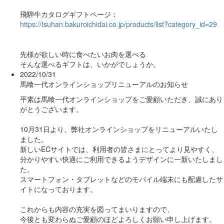
飛騨牛カタログギフトページ：
https://tsuhan.bakuroichidai.co.jp/products/list?category_id=29
先様が欲しい時に食べたいお肉を選べる
そんな選べるギフトは、いかがでしょうか。
2022/10/31
馬喰一代オンラインショップリニューアルのお知らせ
平素は馬喰一代オンラインショップをご愛顧いただき、誠にあり
がとうございます。
10月31日より、弊社オンラインショップをリニューアルいたし
ました。
新しいECサイトでは、利用者の皆さまにとってより見やすく、
分かりやすい快適にご利用できるようデザインに一新いたしまし
た。
スマートフォン・タブレットなどのモバイル端末にも配慮したサ
イトになっております。
これからも内容の充実を図ってまいりますので、
今後とも変わらぬご愛顧のほどよろしくお願い申し上げます。