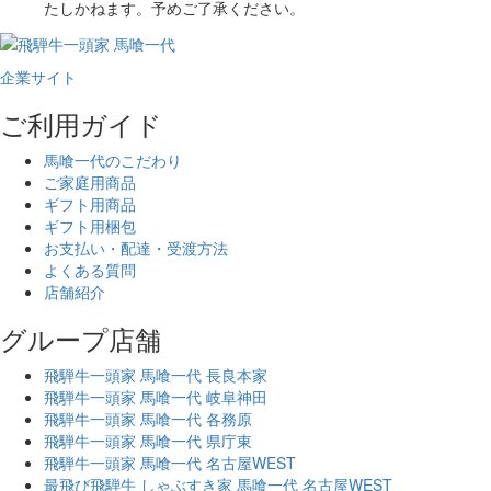
たしかねます。予めご了承ください。
企業サイト
ご利用ガイド
馬喰一代のこだわり
ご家庭用商品
ギフト用商品
ギフト用梱包
お支払い・配達・受渡方法
よくある質問
店舗紹介
グループ店舗
飛騨牛一頭家 馬喰一代 長良本家
飛騨牛一頭家 馬喰一代 岐阜神田
飛騨牛一頭家 馬喰一代 各務原
飛騨牛一頭家 馬喰一代 県庁東
飛騨牛一頭家 馬喰一代 名古屋WEST
最飛び飛騨牛 しゃぶすき家 馬喰一代 名古屋WEST