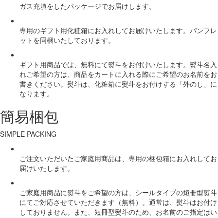
ガス充填をしたパッケージでお届けします。
専用のギフト用化粧箱にお入れしてお届けいたします。パンフレ
ットを同梱いたしております。
ギフト用商品では、無料にて熨斗をお付けいたします。熨斗名入
れご希望の方は、商品をカートに入れる際にご希望のお名前をお
書きください。熨斗は、化粧箱に熨斗をお付けする「外のし」に
なります。
簡易梱包
SIMPLE PACKING
ご注文いただいたご家庭用商品は、専用の梱包箱にお入れしてお
届けいたします。
ご家庭用商品に熨斗をご希望の方は、シールタイプの短冊型熨斗
にてご対応させていただきます（無料）。通常は、熨斗はお付け
しておりません。また、短冊型熨斗のため、お名前のご指定はい