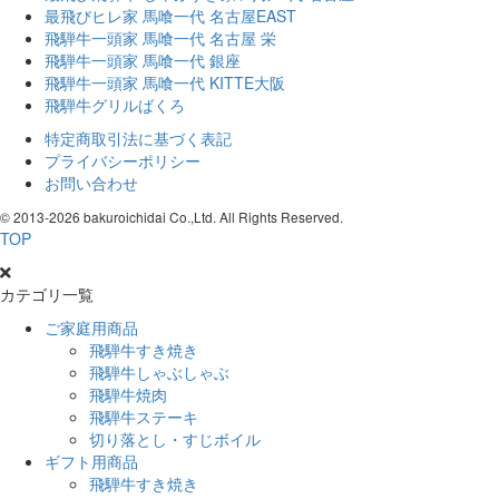
最飛びヒレ家 馬喰一代 名古屋EAST
飛騨牛一頭家 馬喰一代 名古屋 栄
飛騨牛一頭家 馬喰一代 銀座
飛騨牛一頭家 馬喰一代 KITTE大阪
飛騨牛グリルばくろ
特定商取引法に基づく表記
プライバシーポリシー
お問い合わせ
© 2013-
2026 bakuroichidai Co.,Ltd. All Rights Reserved.
TOP
カテゴリ一覧
ご家庭用商品
飛騨牛すき焼き
飛騨牛しゃぶしゃぶ
飛騨牛焼肉
飛騨牛ステーキ
切り落とし・すじボイル
ギフト用商品
飛騨牛すき焼き