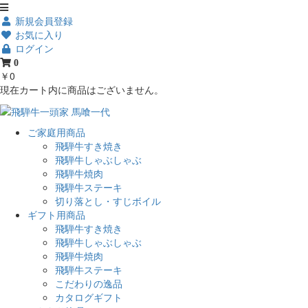
新規会員登録
お気に入り
ログイン
0
￥0
現在カート内に商品はございません。
ご家庭用商品
飛騨牛すき焼き
飛騨牛しゃぶしゃぶ
飛騨牛焼肉
飛騨牛ステーキ
切り落とし・すじボイル
ギフト用商品
飛騨牛すき焼き
飛騨牛しゃぶしゃぶ
飛騨牛焼肉
飛騨牛ステーキ
こだわりの逸品
カタログギフト