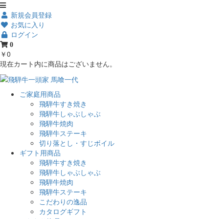
新規会員登録
お気に入り
ログイン
0
￥0
現在カート内に商品はございません。
ご家庭用商品
飛騨牛すき焼き
飛騨牛しゃぶしゃぶ
飛騨牛焼肉
飛騨牛ステーキ
切り落とし・すじボイル
ギフト用商品
飛騨牛すき焼き
飛騨牛しゃぶしゃぶ
飛騨牛焼肉
飛騨牛ステーキ
こだわりの逸品
カタログギフト