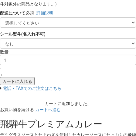
斗対象外の商品となります。)
配送について
必須
詳細説明
シール熨斗(名入れ不可)
数量
-
+
カートに入れる
電話・FAXでのご注文はこちら
カートに追加しました。
お買い物を続ける
カートへ進む
飛騨牛プレミアムカレー
デミグラスソースとたまねぎを使用したカレーソースにたっぷりの飛騨